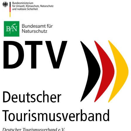
Deutscher Tourismusverband e.V.