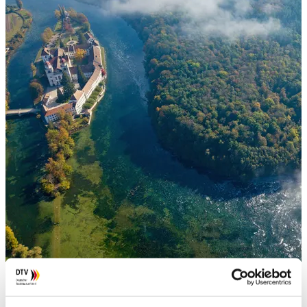
copyright
iStock.com/SiyueSteuber
Bundeswettbewerb 2026/2027