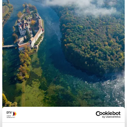
copyright
iStock.com/SiyueSteuber
Bundeswettbewerb 2026/2027