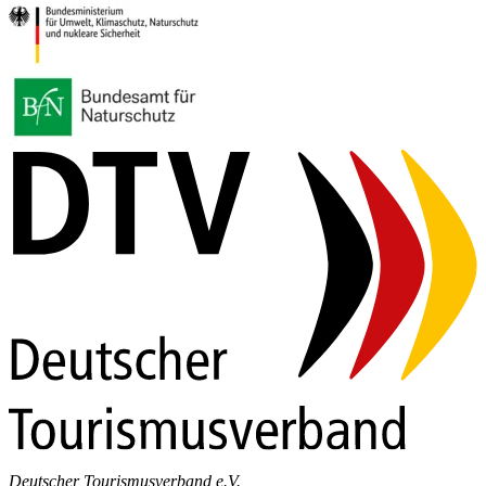
Deutscher Tourismusverband e.V.